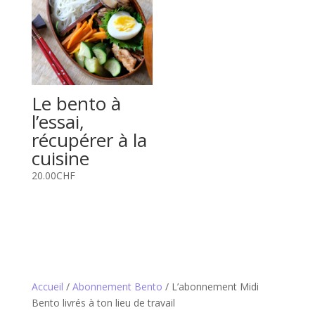
Le bento à
l’essai,
récupérer à la
cuisine
20.00
CHF
Accueil
/
Abonnement Bento
/ L’abonnement Midi
Bento livrés à ton lieu de travail