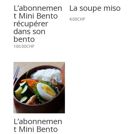
L’abonnemen
La soupe miso
t Mini Bento
4.00
CHF
récupérer
dans son
bento
100.00
CHF
L’abonnemen
t Mini Bento