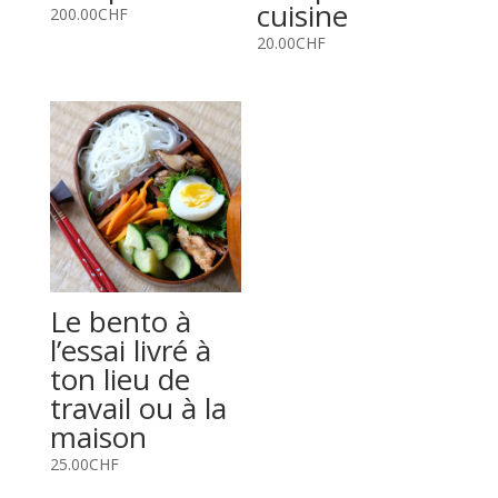
cuisine
200.00
CHF
20.00
CHF
Le bento à
l’essai livré à
ton lieu de
travail ou à la
maison
25.00
CHF