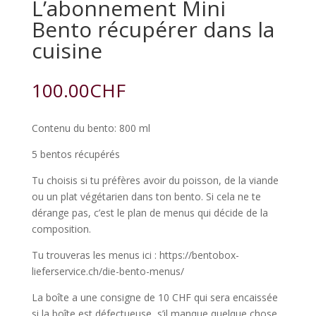
L’abonnement Mini
Bento récupérer dans la
cuisine
100.00
CHF
Contenu du bento: 800 ml
5 bentos récupérés
Tu choisis si tu préfères avoir du poisson, de la viande
ou un plat végétarien dans ton bento. Si cela ne te
dérange pas, c’est le plan de menus qui décide de la
composition.
Tu trouveras les menus ici : https://bentobox-
lieferservice.ch/die-bento-menus/
La boîte a une consigne de 10 CHF qui sera encaissée
si la boîte est défectueuse, s’il manque quelque chose