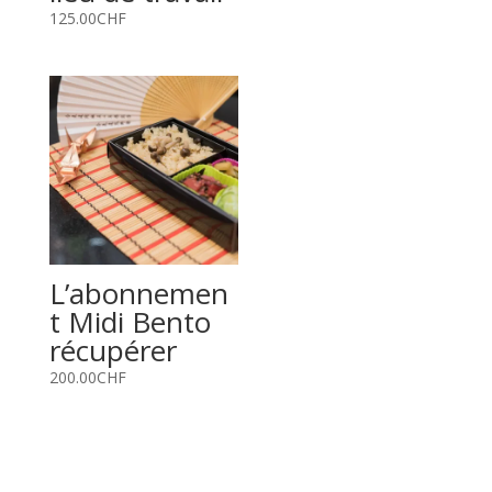
125.00
CHF
L’abonnemen
t Midi Bento
récupérer
200.00
CHF