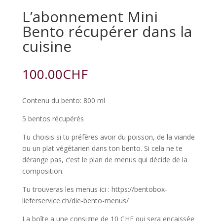
L’abonnement Mini
Bento récupérer dans la
cuisine
100.00
CHF
Contenu du bento: 800 ml
5 bentos récupérés
Tu choisis si tu préfères avoir du poisson, de la viande
ou un plat végétarien dans ton bento. Si cela ne te
dérange pas, c’est le plan de menus qui décide de la
composition.
Tu trouveras les menus ici : https://bentobox-
lieferservice.ch/die-bento-menus/
La boîte a une consigne de 10 CHF qui sera encaissée