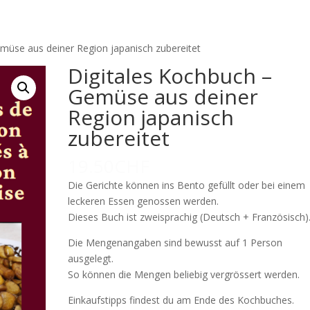
müse aus deiner Region japanisch zubereitet
Digitales Kochbuch –
Gemüse aus deiner
Region japanisch
zubereitet
19.50
CHF
Die Gerichte können ins Bento gefüllt oder bei einem
leckeren Essen genossen werden.
Dieses Buch ist zweisprachig (Deutsch + Französisch)
Die Mengenangaben sind bewusst auf 1 Person
ausgelegt.
So können die Mengen beliebig vergrössert werden.
Einkaufstipps findest du am Ende des Kochbuches.