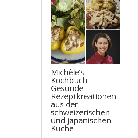
Michèle’s
Kochbuch –
Gesunde
Rezeptkreationen
aus der
schweizerischen
und japanischen
Küche