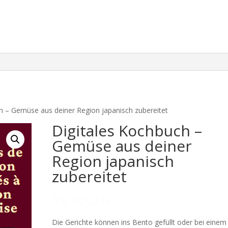
h – Gemüse aus deiner Region japanisch zubereitet
Digitales Kochbuch –
Gemüse aus deiner
Region japanisch
zubereitet
19.50
CHF
Die Gerichte können ins Bento gefüllt oder bei einem