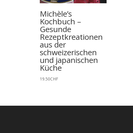
Michèle’s
Kochbuch –
Gesunde
Rezeptkreationen
aus der
schweizerischen
und japanischen
Küche
19.50
CHF