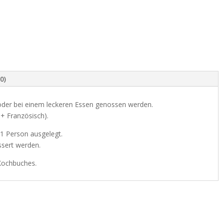
0)
 oder bei einem leckeren Essen genossen werden.
 + Französisch).
1 Person ausgelegt.
ssert werden.
 Kochbuches.